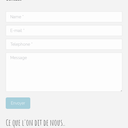
Name *
E-mail *
Telephone *
Message
Envoyer
Ce que l'on dit de nous...