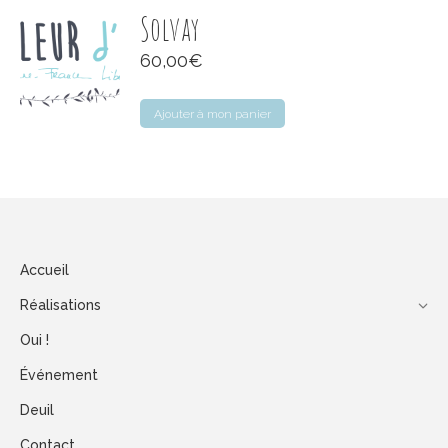
Solvay
60,00
€
Ajouter à mon panier
Accueil
Réalisations
Oui !
Événement
Deuil
Contact