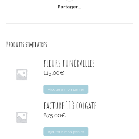
Partager...
Produits similaires
fleurs funérailles
115,00
€
Ajouter à mon panier
facture 113 colgate
875,00
€
Ajouter à mon panier