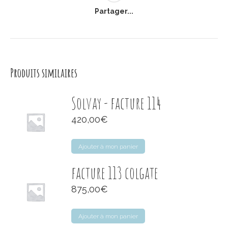
Partager...
Produits similaires
Solvay - facture 114
420,00
€
Ajouter à mon panier
facture 113 colgate
875,00
€
Ajouter à mon panier