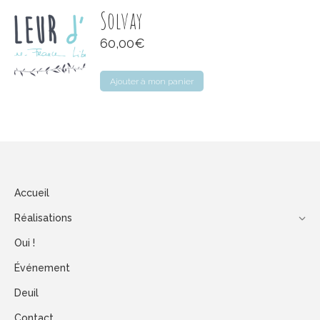
Solvay
60,00
€
Ajouter à mon panier
Accueil
Réalisations
Oui !
Événement
Deuil
Contact