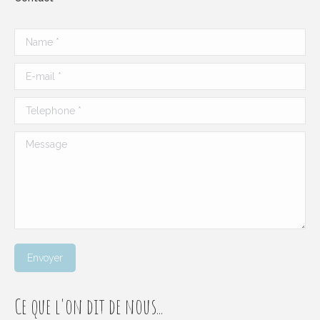
Name *
E-mail *
Telephone *
Message
Envoyer
Ce que l'on dit de nous...