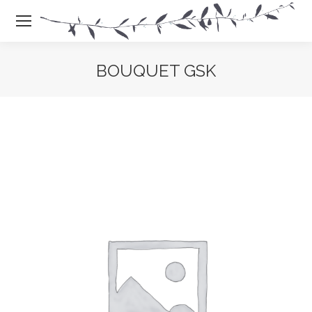
BOUQUET GSK
Vous êtes là