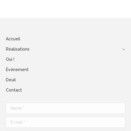
Accueil
Réalisations
Oui !
Événement
Deuil
Contact
Name *
E-mail *