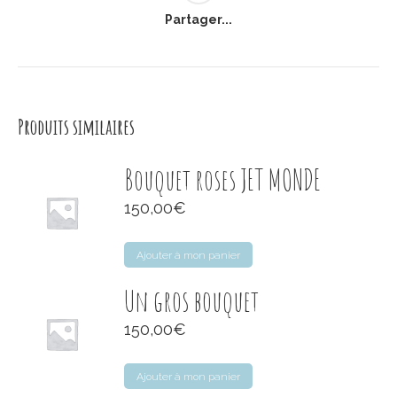
Partager...
Produits similaires
Bouquet roses JET MONDE
150,00
€
Ajouter à mon panier
Un gros bouquet
150,00
€
Ajouter à mon panier