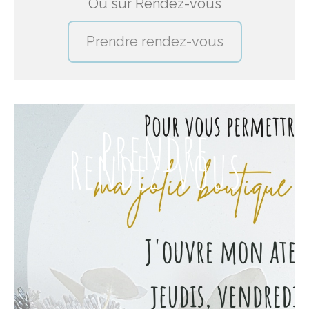
Ou sur Rendez-vous
Prendre rendez-vous
Prendre
Rendez-vous