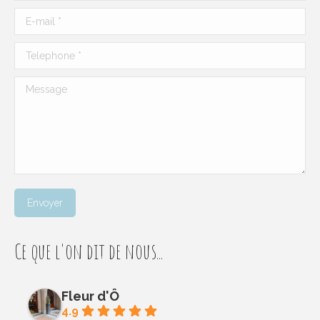
E-mail *
Telephone *
Message
Envoyer
Ce que l'on dit de nous...
Fleur d'Ô
4.9