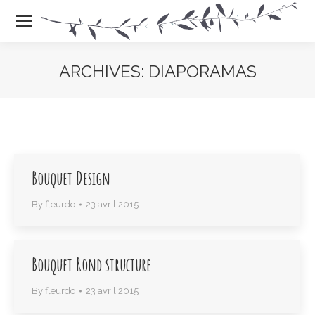
ARCHIVES:
DIAPORAMAS
Vous êtes là
Bouquet Design
By
fleurdo
23 avril 2015
Bouquet Rond structure
By
fleurdo
23 avril 2015